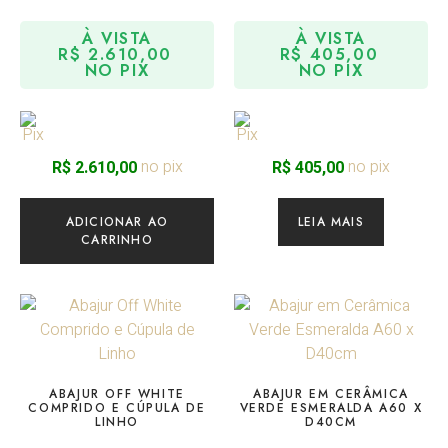
À VISTA
À VISTA
R$
2.610,00
R$
405,00
NO PIX
NO PIX
no pix
no pix
R$
2.610,00
R$
405,00
ADICIONAR AO
LEIA MAIS
CARRINHO
ABAJUR OFF WHITE
ABAJUR EM CERÂMICA
COMPRIDO E CÚPULA DE
VERDE ESMERALDA A60 X
LINHO
D40CM