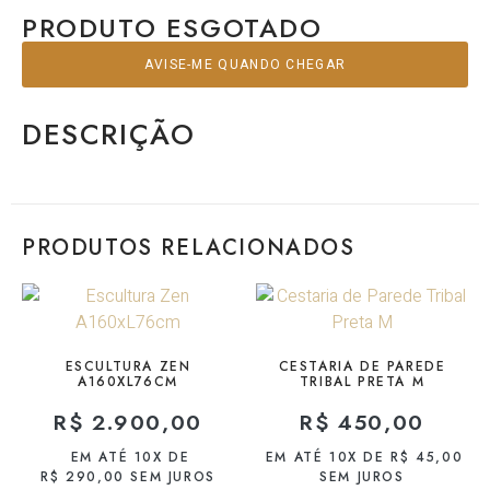
PRODUTO ESGOTADO
AVISE-ME QUANDO CHEGAR
DESCRIÇÃO
PRODUTOS RELACIONADOS
ESCULTURA ZEN
CESTARIA DE PAREDE
A160XL76CM
TRIBAL PRETA M
R$
2.900,00
R$
450,00
EM ATÉ 10X DE
EM ATÉ 10X DE
R$
45,00
R$
290,00
SEM JUROS
SEM JUROS