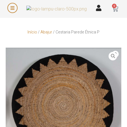
0
Início
/
Abajur
/ Cestaria Parede Étnica P