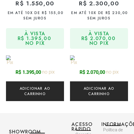
R$
1.550,00
R$
2.300,00
EM ATÉ 10X DE
R$
155,00
EM ATÉ 10X DE
R$
230,00
SEM JUROS
SEM JUROS
À VISTA
À VISTA
R$
1.395,00
R$
2.070,00
NO PIX
NO PIX
no pix
no pix
R$
1.395,00
R$
2.070,00
ADICIONAR AO
ADICIONAR AO
CARRINHO
CARRINHO
ACESSO
INFORMAÇÕ
RÁPIDO
Política de
SHOWROOM