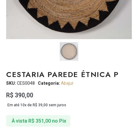
CESTARIA PAREDE ÉTNICA P
SKU:
CES0048
Categoria:
Abajur
R$
390,00
Em até 10x de
R$
39,00
sem juros
À vista
R$
351,00
no Pix