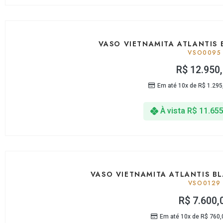
VASO VIETNAMITA ATLANTIS 
VSO0095
R$
12.950
Em até 10x de
R$
1.295
À vista
R$
11.655
VASO VIETNAMITA ATLANTIS BL
VSO0129
R$
7.600,
Em até 10x de
R$
760,