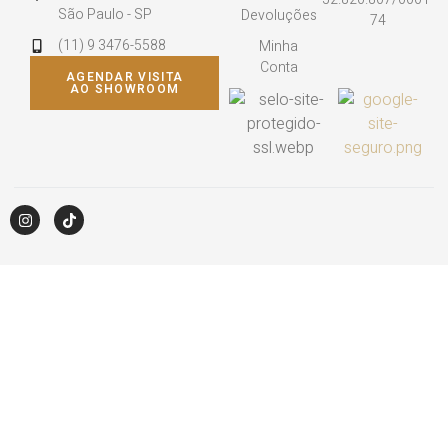
São Paulo - SP
Devoluções
74
(11) 9 3476-5588
Minha
Conta
AGENDAR VISITA
AO SHOWROOM