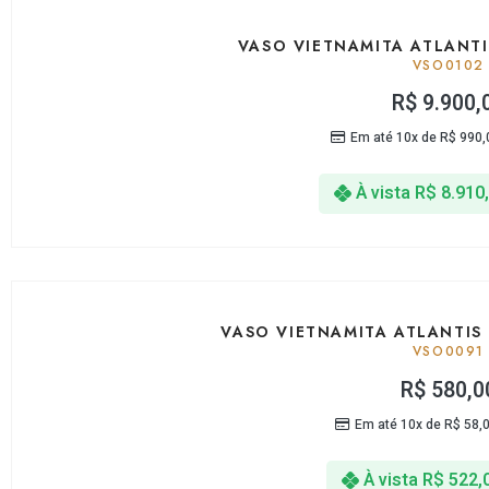
VASO VIETNAMITA ATLANTI
VSO0102
R$
9.900,
Em até 10x de
R$
990,
À vista
R$
8.910
VASO VIETNAMITA ATLANTIS
VSO0091
R$
580,0
Em até 10x de
R$
58,
À vista
R$
522,