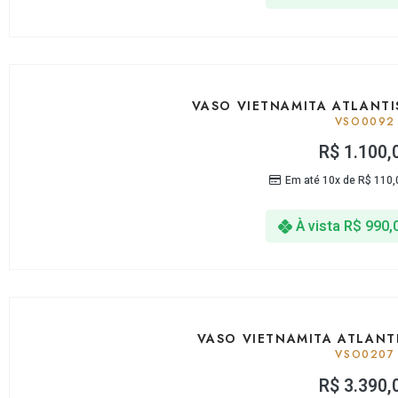
VASO VIETNAMITA ATLANTI
VSO0092
R$
1.100,
Em até 10x de
R$
110,
À vista
R$
990,
VASO VIETNAMITA ATLANT
VSO0207
R$
3.390,