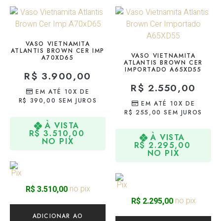
VASO VIETNAMITA
ATLANTIS BROWN CER IMP
VASO VIETNAMITA
A70XD65
ATLANTIS BROWN CER
IMPORTADO A65XD55
R$
3.900,00
R$
2.550,00
EM ATÉ 10X DE
R$
390,00
SEM JUROS
EM ATÉ 10X DE
R$
255,00
SEM JUROS
À VISTA
R$
3.510,00
À VISTA
NO PIX
R$
2.295,00
NO PIX
no pix
R$
3.510,00
no pix
R$
2.295,00
ADICIONAR AO