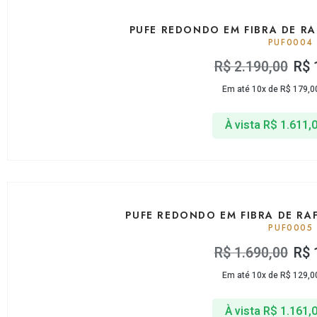
PUFE REDONDO EM FIBRA DE R
PUF0004
R$
2.190,00
R$
Em até 10x de
R$
179,0
À vista
R$
1.611,
PUFE REDONDO EM FIBRA DE RA
PUF0005
R$
1.690,00
R$
Em até 10x de
R$
129,0
À vista
R$
1.161,