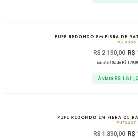
PUFE REDONDO EM FIBRA DE R
PUF0006
R$
2.190,00
R$
Em até 10x de
R$
179,0
À vista
R$
1.611,
PUFE REDONDO EM FIBRA DE R
PUF0007
R$
1.890,00
R$