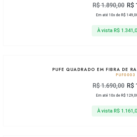
R$
1.890,00
R$
Em até 10x de
R$
149,0
À vista
R$
1.341,
PUFE QUADRADO EM FIBRA DE R
PUF0003
R$
1.690,00
R$
Em até 10x de
R$
129,0
À vista
R$
1.161,