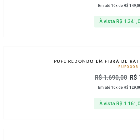
Em até 10x de
R$
149,0
À vista
R$
1.341,
PUFE REDONDO EM FIBRA DE RA
PUF0008
R$
1.690,00
R$
Em até 10x de
R$
129,0
À vista
R$
1.161,