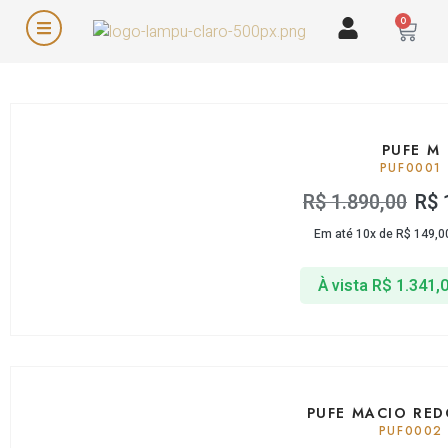
0
PUFE M
PUF0001
R$
1.890,00
R$
Em até 10x de
R$
149,0
À vista
R$
1.341,
PUFE MACIO RE
PUF0002