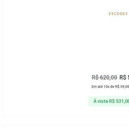
ESC0003
R$
620,00
R$
Em até 10x de
R$
59,0
À vista
R$
531,0