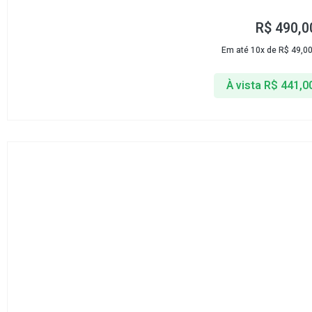
R$
490,0
Em até 10x de
R$
49,0
À vista
R$
441,0