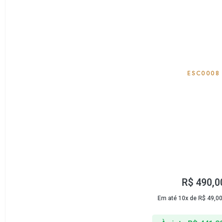
ESC0008
R$
490,0
Em até 10x de
R$
49,0