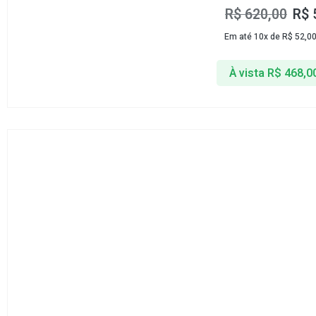
R$
620,00
R$
Em até 10x de
R$
52,0
À vista
R$
468,0