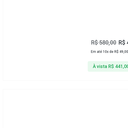
R$
580,00
R$
Em até 10x de
R$
49,0
À vista
R$
441,0