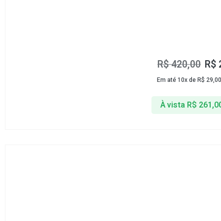
R$
420,00
R$
Em até 10x de
R$
29,0
À vista
R$
261,0