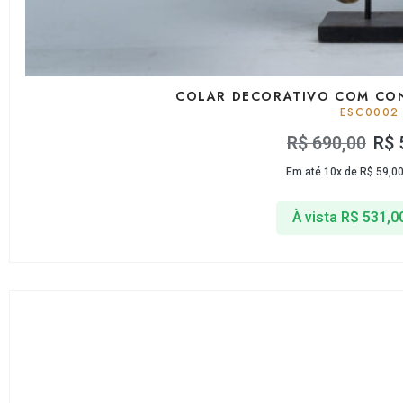
COLAR DECORATIVO COM CO
ESC0002
R$
690,00
R$
Em até 10x de
R$
59,0
À vista
R$
531,0