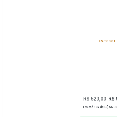
ESC0001
R$
620,00
R$
Em até 10x de
R$
56,0