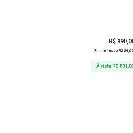
R$
890,0
Em até 10x de
R$
89,0
À vista
R$
801,0