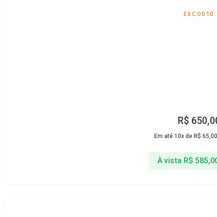
ESC0010
R$
650,0
Em até 10x de
R$
65,0
À vista
R$
585,0