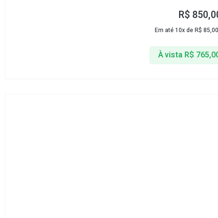
R$
850,0
Em até 10x de
R$
85,0
À vista
R$
765,0