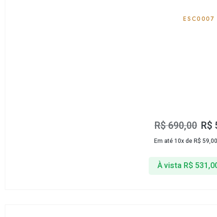
ESC0007
R$
690,00
R$
Em até 10x de
R$
59,0
À vista
R$
531,0