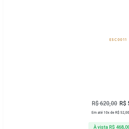
ESC0011
R$
620,00
R$
Em até 10x de
R$
52,0
À vista
R$
468,0