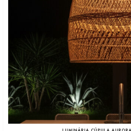
LUMINÁRIA CÚPULA AURORA