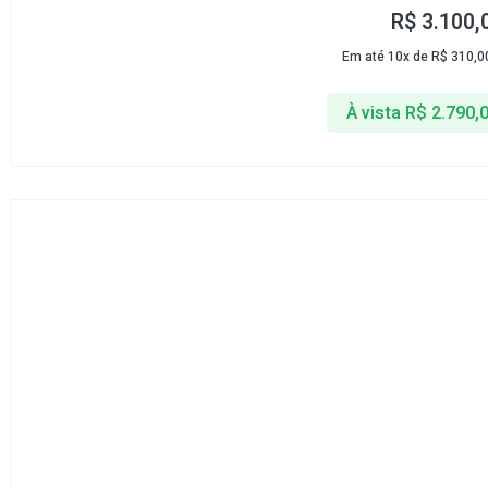
R$
3.100,
Em até 10x de
R$
310,0
À vista
R$
2.790,