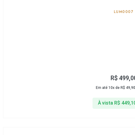
LUM0007
R$
499,0
Em até 10x de
R$
49,9
À vista
R$
449,1