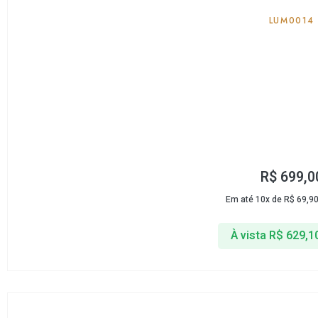
LUM0014
R$
699,0
Em até 10x de
R$
69,9
À vista
R$
629,1