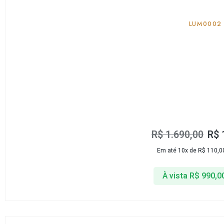
LUM0002
R$
1.690,00
R$
Em até 10x de
R$
110,0
À vista
R$
990,0