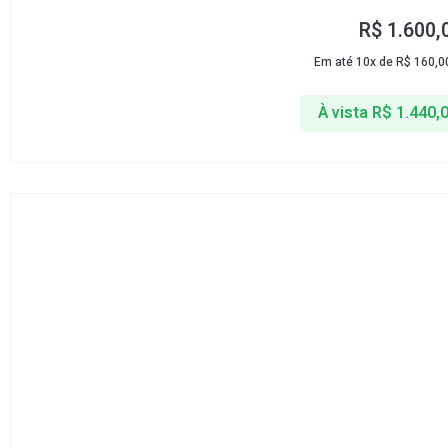
R$
1.600,
Em até 10x de
R$
160,0
À vista
R$
1.440,