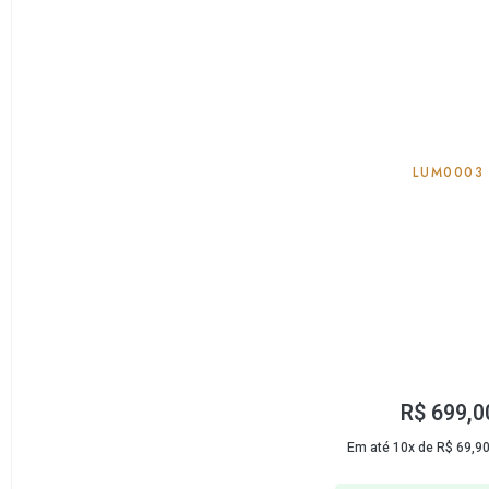
LUM0003
R$
699,0
Em até 10x de
R$
69,9