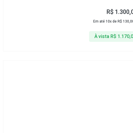
R$
1.300,
Em até 10x de
R$
130,0
À vista
R$
1.170,