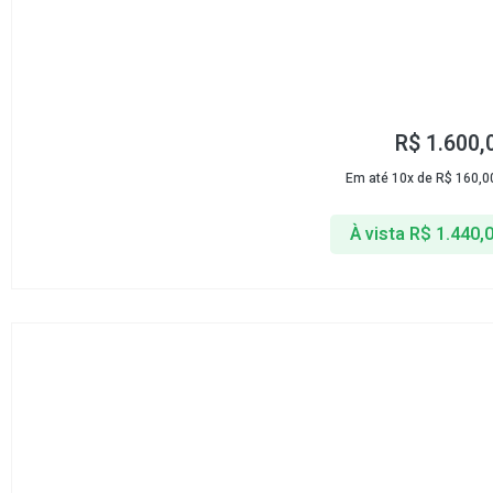
R$
1.600,
Em até 10x de
R$
160,0
À vista
R$
1.440,