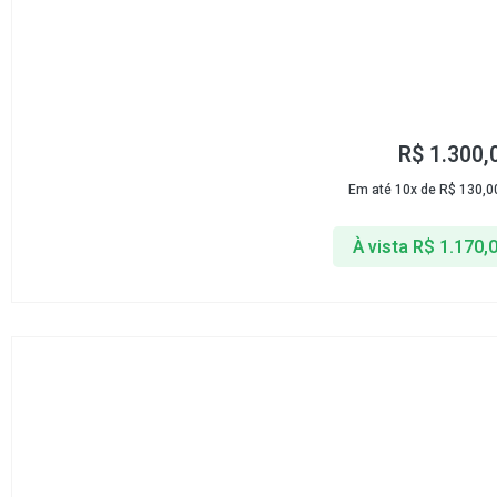
R$
1.300,
Em até 10x de
R$
130,0
À vista
R$
1.170,