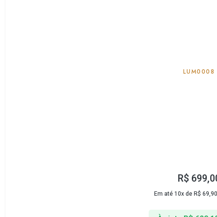
LUM0008
R$
699,0
Em até 10x de
R$
69,9