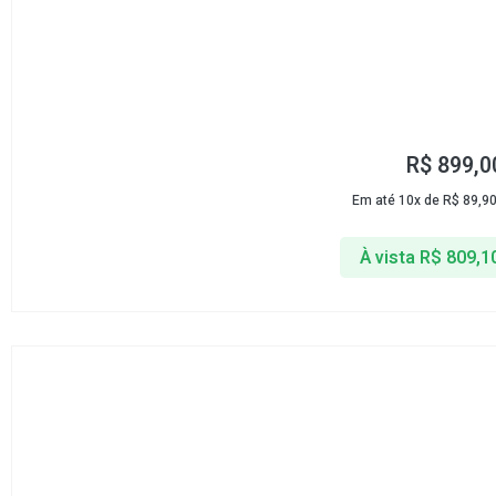
R$
899,0
Em até 10x de
R$
89,9
À vista
R$
809,1