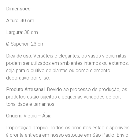
Dimensões:
Altura: 40 cm
Largura: 30 cm
Ø Superior: 23 cm
Dica de uso:
Versáteis e elegantes, os vasos vietnamitas
podem ser utilizados em ambientes internos ou externos,
seja para o cultivo de plantas ou como elemento
decorativo por si só.
Produto Artesanal:
Devido
ao processo de produção, os
produtos estão sujeitos a pequenas variações de cor,
tonalidade e tamanhos.
Origem:
Vietnã
–
Ásia
Importação própria. Todos os produtos estão disponíveis
à pronta entrega em nosso estoque em São Paulo. Envio