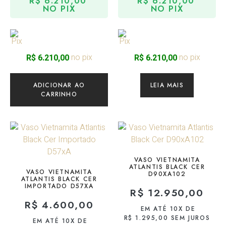
R$
6.210,00
R$
6.210,00
NO PIX
NO PIX
no pix
no pix
R$
6.210,00
R$
6.210,00
ADICIONAR AO
LEIA MAIS
CARRINHO
VASO VIETNAMITA
ATLANTIS BLACK CER
VASO VIETNAMITA
D90XA102
ATLANTIS BLACK CER
IMPORTADO D57XA
R$
12.950,00
R$
4.600,00
EM ATÉ 10X DE
R$
1.295,00
SEM JUROS
EM ATÉ 10X DE