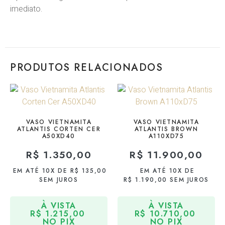
imediato.
PRODUTOS RELACIONADOS
VASO VIETNAMITA
VASO VIETNAMITA
ATLANTIS CORTEN CER
ATLANTIS BROWN
A50XD40
A110XD75
R$
1.350,00
R$
11.900,00
EM ATÉ 10X DE
R$
135,00
EM ATÉ 10X DE
SEM JUROS
R$
1.190,00
SEM JUROS
À VISTA
À VISTA
R$
1.215,00
R$
10.710,00
NO PIX
NO PIX