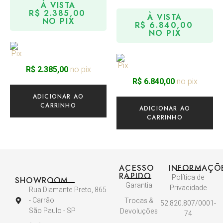
À VISTA
R$
2.385,00
À VISTA
NO PIX
R$
6.840,00
NO PIX
no pix
R$
2.385,00
no pix
R$
6.840,00
ADICIONAR AO
CARRINHO
ADICIONAR AO
CARRINHO
ACESSO
INFORMAÇÕ
RÁPIDO
Política de
SHOWROOM
Garantia
Privacidade
Rua Diamante Preto, 865
- Carrão
Trocas &
52.820.807/0001-
São Paulo - SP
Devoluções
74