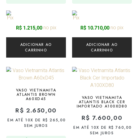
no pix
no pix
R$
1.215,00
R$
10.710,00
ADICIONAR AO
ADICIONAR AO
CARRINHO
CARRINHO
VASO VIETNAMITA
ATLANTIS BROWN
VASO VIETNAMITA
A60XD45
ATLANTIS BLACK CER
IMPORTADO A100XD80
R$
2.650,00
R$
7.600,00
EM ATÉ 10X DE
R$
265,00
SEM JUROS
EM ATÉ 10X DE
R$
760,00
SEM JUROS