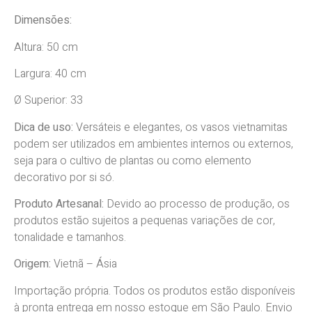
Dimensões:
Altura: 50 cm
Largura: 40 cm
Ø Superior: 33
Dica de uso:
Versáteis e elegantes, os vasos vietnamitas
podem ser utilizados em ambientes internos ou externos,
seja para o cultivo de plantas ou como elemento
decorativo por si só.
Produto Artesanal:
Devido
ao processo de produção, os
produtos estão sujeitos a pequenas variações de cor,
tonalidade e tamanhos.
Origem:
Vietnã
–
Ásia
Importação própria. Todos os produtos estão disponíveis
à pronta entrega em nosso estoque em São Paulo. Envio