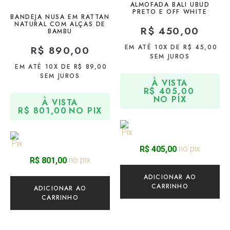
ALMOFADA BALI UBUD
PRETO E OFF WHITE
BANDEJA NUSA EM RATTAN
NATURAL COM ALÇAS DE
R$
450,00
BAMBU
EM ATÉ 10X DE
R$
45,00
R$
890,00
SEM JUROS
EM ATÉ 10X DE
R$
89,00
SEM JUROS
À VISTA
R$
405,00
NO PIX
À VISTA
R$
801,00
NO PIX
no pix
R$
405,00
no pix
R$
801,00
ADICIONAR AO
CARRINHO
ADICIONAR AO
CARRINHO