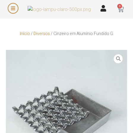
0
Início
/
Diversos
/ Cinzeiro em Alumínio Fundido G