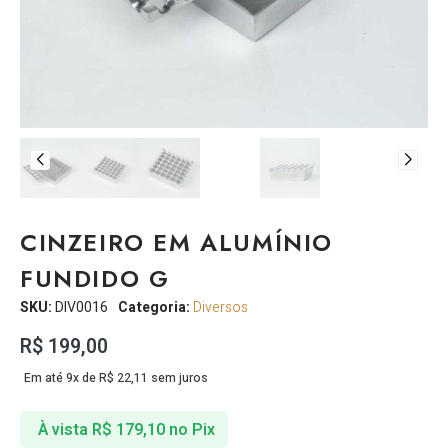
CINZEIRO EM ALUMÍNIO
FUNDIDO G
SKU:
DIV0016
Categoria:
Diversos
R$
199,00
Em até 9x de
R$
22,11
sem juros
À vista
R$
179,10
no Pix