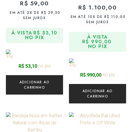
R$
59,00
R$
1.100,00
EM ATÉ 2X DE
R$
29,50
EM ATÉ 10X DE
R$
110,00
SEM JUROS
SEM JUROS
À VISTA
R$
53,10
À VISTA
NO PIX
R$
990,00
NO PIX
no pix
R$
53,10
no pix
R$
990,00
ADICIONAR AO
CARRINHO
ADICIONAR AO
CARRINHO