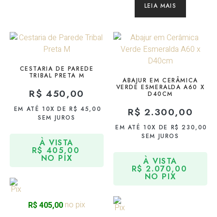
LEIA MAIS
CESTARIA DE PAREDE
TRIBAL PRETA M
ABAJUR EM CERÂMICA
VERDE ESMERALDA A60 X
R$
450,00
D40CM
EM ATÉ 10X DE
R$
45,00
R$
2.300,00
SEM JUROS
EM ATÉ 10X DE
R$
230,00
SEM JUROS
À VISTA
R$
405,00
NO PIX
À VISTA
R$
2.070,00
NO PIX
no pix
R$
405,00