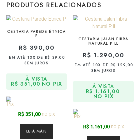
PRODUTOS RELACIONADOS
CESTARIA PAREDE ÉTNICA
P
CESTARIA JALAN FIBRA
NATURAL P LL
R$
390,00
R$
1.290,00
EM ATÉ 10X DE
R$
39,00
SEM JUROS
EM ATÉ 10X DE
R$
129,00
SEM JUROS
À VISTA
R$
351,00
NO PIX
À VISTA
R$
1.161,00
NO PIX
no pix
R$
351,00
no pix
R$
1.161,00
LEIA MAIS