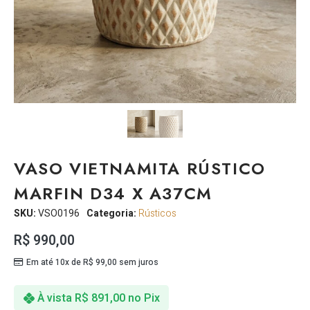
VASO VIETNAMITA RÚSTICO
MARFIN D34 X A37CM
SKU:
VSO0196
Categoria:
Rústicos
R$
990,00
Em até 10x de
R$
99,00
sem juros
À vista
R$
891,00
no Pix