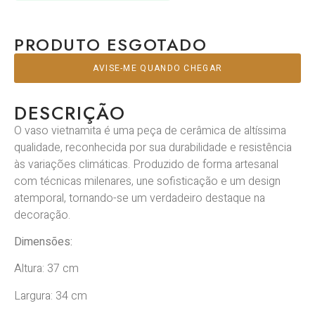
PRODUTO ESGOTADO
AVISE-ME QUANDO CHEGAR
DESCRIÇÃO
O vaso vietnamita é uma peça de cerâmica de altíssima
qualidade, reconhecida por sua durabilidade e resistência
às variações climáticas. Produzido de forma artesanal
com técnicas milenares, une sofisticação e um design
atemporal, tornando-se um verdadeiro destaque na
decoração.
Dimensões:
Altura: 37 cm
Largura: 34 cm