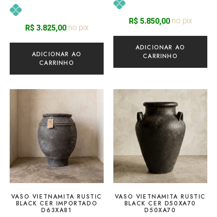
no pix
R$
5.850,00
no pix
R$
3.825,00
ADICIONAR AO
ADICIONAR AO
CARRINHO
CARRINHO
VASO VIETNAMITA RUSTIC
VASO VIETNAMITA RUSTIC
BLACK CER IMPORTADO
BLACK CER D50XA70
D63XA81
D50XA70