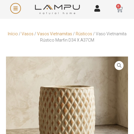
0
Início
/
Vasos
/
Vasos Vietnamitas
/
Rústicos
/ Vaso Vietnamita
Rústico Marfin D34 X A37CM