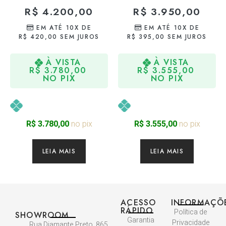
R$
4.200,00
R$
3.950,00
EM ATÉ 10X DE
EM ATÉ 10X DE
R$
420,00
SEM JUROS
R$
395,00
SEM JUROS
À VISTA
À VISTA
R$
3.780,00
R$
3.555,00
NO PIX
NO PIX
no pix
no pix
R$
3.780,00
R$
3.555,00
LEIA MAIS
LEIA MAIS
ACESSO
INFORMAÇÕ
RÁPIDO
Política de
SHOWROOM
Garantia
Privacidade
Rua Diamante Preto, 865