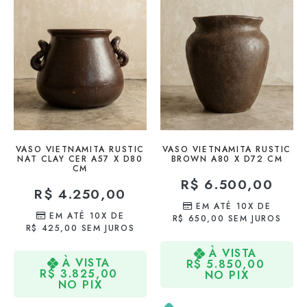
VASO VIETNAMITA RUSTIC
VASO VIETNAMITA RUSTIC
NAT CLAY CER A57 X D80
BROWN A80 X D72 CM
CM
R$
6.500,00
R$
4.250,00
EM ATÉ 10X DE
EM ATÉ 10X DE
R$
650,00
SEM JUROS
R$
425,00
SEM JUROS
À VISTA
À VISTA
R$
5.850,00
R$
3.825,00
NO PIX
NO PIX