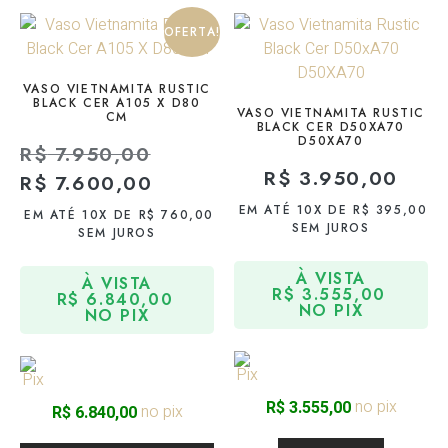
OFERTA!
VASO VIETNAMITA RUSTIC
BLACK CER A105 X D80
VASO VIETNAMITA RUSTIC
CM
BLACK CER D50XA70
D50XA70
R$
7.950,00
R$
3.950,00
R$
7.600,00
EM ATÉ 10X DE
R$
395,00
EM ATÉ 10X DE
R$
760,00
SEM JUROS
SEM JUROS
À VISTA
À VISTA
R$
3.555,00
R$
6.840,00
NO PIX
NO PIX
no pix
R$
3.555,00
no pix
R$
6.840,00