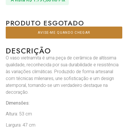
PRODUTO ESGOTADO
AVISE-ME QUANDO CHEGAR
DESCRIÇÃO
O vaso vietnamita é uma peça de cerâmica de altíssima
qualidade, reconhecida por sua durabilidade e resistência
às variações climáticas. Produzido de forma artesanal
com técnicas milenares, une sofisticação e um design
atemporal, tornando-se um verdadeiro destaque na
decoração.
Dimensões:
Altura: 53 cm
Largura: 47 cm