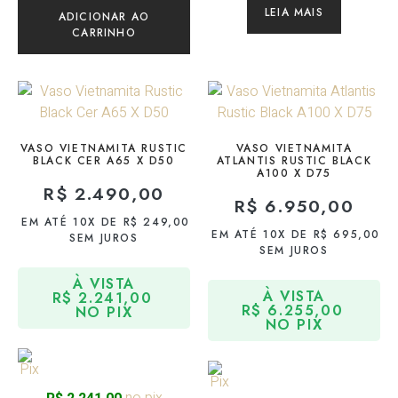
LEIA MAIS
ADICIONAR AO
CARRINHO
VASO VIETNAMITA RUSTIC
VASO VIETNAMITA
BLACK CER A65 X D50
ATLANTIS RUSTIC BLACK
A100 X D75
R$
2.490,00
R$
6.950,00
EM ATÉ 10X DE
R$
249,00
EM ATÉ 10X DE
R$
695,00
SEM JUROS
SEM JUROS
À VISTA
À VISTA
R$
2.241,00
R$
6.255,00
NO PIX
NO PIX