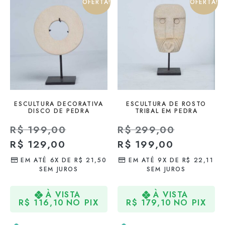
OFERTA!
OFERTA!
ESCULTURA DECORATIVA
ESCULTURA DE ROSTO
DISCO DE PEDRA
TRIBAL EM PEDRA
R$
199,00
R$
299,00
R$
129,00
R$
199,00
EM ATÉ 6X DE
R$
21,50
EM ATÉ 9X DE
R$
22,11
SEM JUROS
SEM JUROS
À VISTA
À VISTA
R$
116,10
NO PIX
R$
179,10
NO PIX