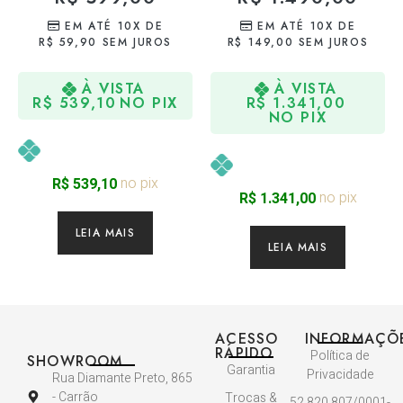
EM ATÉ 10X DE
EM ATÉ 10X DE
R$
59,90
SEM JUROS
R$
149,00
SEM JUROS
À VISTA
À VISTA
R$
539,10
NO PIX
R$
1.341,00
NO PIX
no pix
R$
539,10
no pix
R$
1.341,00
LEIA MAIS
LEIA MAIS
ACESSO
INFORMAÇÕ
RÁPIDO
Política de
SHOWROOM
Garantia
Privacidade
Rua Diamante Preto, 865
- Carrão
Trocas &
52.820.807/0001-