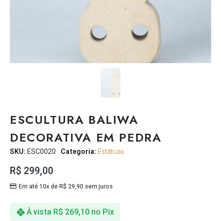
ESCULTURA BALIWA
DECORATIVA EM PEDRA
SKU:
ESC0020
Categoria:
Estátuas
R$
299,00
Em até 10x de
R$
29,90
sem juros
À vista
R$
269,10
no Pix