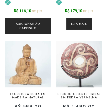
no pix
no pix
R$
116,10
R$
179,10
ADICIONAR AO
LEIA MAIS
CARRINHO
ESCULTURA BUDA EM
ESCUDO CELESTE TRIBAL
MADEIRA NATURAL
EM PEDRA VERMELHA
R$
599,00
R$
1.490,00