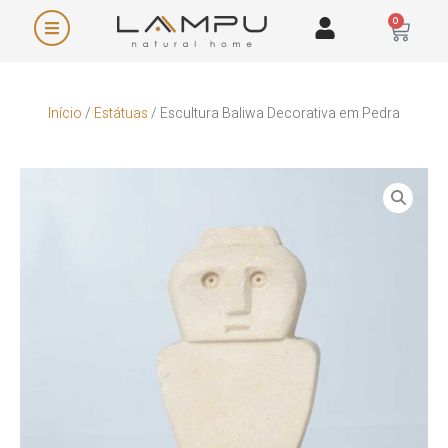
0
Início
/
Estátuas
/ Escultura Baliwa Decorativa em Pedra