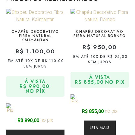
CHAPÉU DECORATIVO
CHAPÉU DECORATIVO
FIBRA NATURAL
FIBRA NATURAL BORNEO
KALIMANTAN
R$
950,00
R$
1.100,00
EM ATÉ 10X DE
R$
95,00
EM ATÉ 10X DE
R$
110,00
SEM JUROS
SEM JUROS
À VISTA
À VISTA
R$
855,00
NO PIX
R$
990,00
NO PIX
no pix
R$
855,00
no pix
R$
990,00
LEIA MAIS