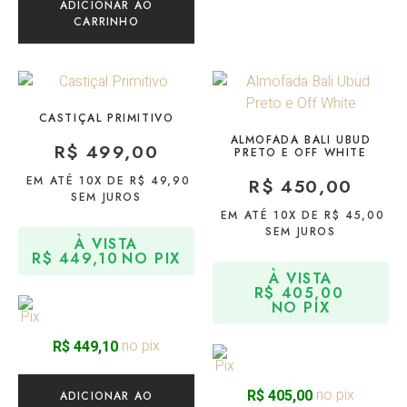
ADICIONAR AO
CARRINHO
CASTIÇAL PRIMITIVO
ALMOFADA BALI UBUD
R$
499,00
PRETO E OFF WHITE
EM ATÉ 10X DE
R$
49,90
R$
450,00
SEM JUROS
EM ATÉ 10X DE
R$
45,00
SEM JUROS
À VISTA
R$
449,10
NO PIX
À VISTA
R$
405,00
NO PIX
no pix
R$
449,10
no pix
R$
405,00
ADICIONAR AO