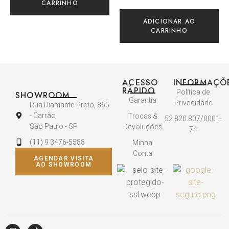
CARRINHO
ADICIONAR AO
CARRINHO
ACESSO
INFORMAÇÕ
RÁPIDO
Política de
SHOWROOM
Garantia
Privacidade
Rua Diamante Preto, 865
- Carrão
Trocas &
52.820.807/0001-
São Paulo - SP
Devoluções
74
(11) 9 3476-5588
Minha
Conta
AGENDAR VISITA
AO SHOWROOM