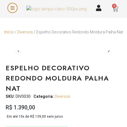
0
Início
/
Diversos
/ Espelho Decorativo Redondo Moldura Palha Nat
ESPELHO DECORATIVO
REDONDO MOLDURA PALHA
NAT
SKU:
DIV0030
Categoria:
Diversos
R$
1.390,00
Em até 10x de
R$
139,00
sem juros