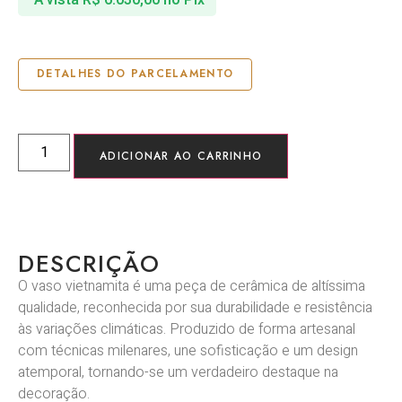
DETALHES DO PARCELAMENTO
ADICIONAR AO CARRINHO
DESCRIÇÃO
O vaso vietnamita é uma peça de cerâmica de altíssima
qualidade, reconhecida por sua durabilidade e resistência
às variações climáticas. Produzido de forma artesanal
com técnicas milenares, une sofisticação e um design
atemporal, tornando-se um verdadeiro destaque na
decoração.