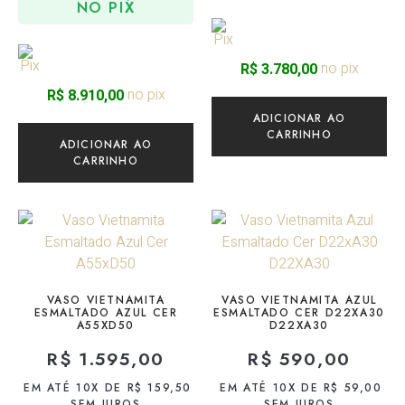
NO PIX
no pix
R$
3.780,00
no pix
R$
8.910,00
ADICIONAR AO
CARRINHO
ADICIONAR AO
CARRINHO
VASO VIETNAMITA
VASO VIETNAMITA AZUL
ESMALTADO AZUL CER
ESMALTADO CER D22XA30
A55XD50
D22XA30
R$
1.595,00
R$
590,00
EM ATÉ 10X DE
R$
159,50
EM ATÉ 10X DE
R$
59,00
SEM JUROS
SEM JUROS