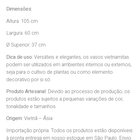
Dimensões:
Altura: 105 cm
Largura: 60 cm
Ø Superior: 37 cm
Dica de uso:
Versáteis e elegantes, os vasos vietnamitas
podem ser utilizados em ambientes internos ou externos,
seja para o cultivo de plantas ou como elemento
decorativo por si só.
Produto Artesanal:
Devido
ao processo de produção, os
produtos estão sujeitos a pequenas variações de cor,
tonalidade e tamanhos.
Origem:
Vietnã
–
Ásia
Importação própria. Todos os produtos estão disponíveis
à pronta entrega em nosso estoque em São Paulo. Envio