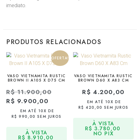
imediato.
PRODUTOS RELACIONADOS
OFERTA!
VASO VIETNAMITA RUSTIC
VASO VIETNAMITA RUSTIC
BROWN II A105 X D75 CM
BROWN D60 X A83 CM
R$
11.900,00
R$
4.200,00
R$
9.900,00
EM ATÉ 10X DE
R$
420,00
SEM JUROS
EM ATÉ 10X DE
R$
990,00
SEM JUROS
À VISTA
R$
3.780,00
À VISTA
NO PIX
R$
8.910,00