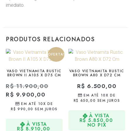
imediato.
PRODUTOS RELACIONADOS
OFERTA!
VASO VIETNAMITA RUSTIC
VASO VIETNAMITA RUSTIC
BROWN II A105 X D75 CM
BROWN A80 X D72 CM
R$
11.900,00
R$
6.500,00
R$
9.900,00
EM ATÉ 10X DE
R$
650,00
SEM JUROS
EM ATÉ 10X DE
R$
990,00
SEM JUROS
À VISTA
R$
5.850,00
À VISTA
NO PIX
R$
8.910,00