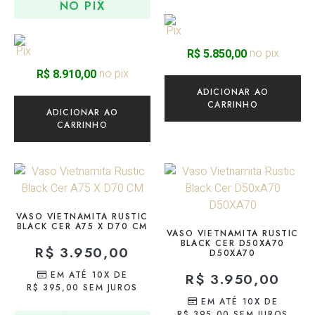
NO PIX
no pix
R$
5.850,00
no pix
R$
8.910,00
ADICIONAR AO
CARRINHO
ADICIONAR AO
CARRINHO
VASO VIETNAMITA RUSTIC
BLACK CER A75 X D70 CM
VASO VIETNAMITA RUSTIC
BLACK CER D50XA70
R$
3.950,00
D50XA70
EM ATÉ 10X DE
R$
3.950,00
R$
395,00
SEM JUROS
EM ATÉ 10X DE
R$
395,00
SEM JUROS