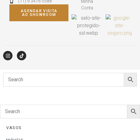
(11) 9 3476-5588
Minha
Conta
AGENDAR VISITA
AO SHOWROOM
VASOS