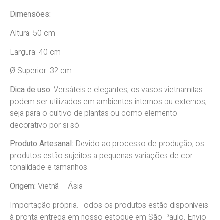
Dimensões:
Altura: 50 cm
Largura: 40 cm
Ø Superior: 32 cm
Dica de uso:
Versáteis e elegantes, os vasos vietnamitas
podem ser utilizados em ambientes internos ou externos,
seja para o cultivo de plantas ou como elemento
decorativo por si só.
Produto Artesanal:
Devido
ao processo de produção, os
produtos estão sujeitos a pequenas variações de cor,
tonalidade e tamanhos.
Origem:
Vietnã
–
Ásia
Importação própria. Todos os produtos estão disponíveis
à pronta entrega em nosso estoque em São Paulo. Envio