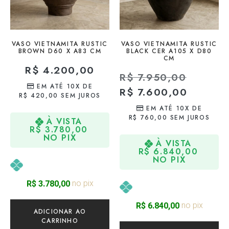
VASO VIETNAMITA RUSTIC
VASO VIETNAMITA RUSTIC
BROWN D60 X A83 CM
BLACK CER A105 X D80
CM
R$
4.200,00
R$
7.950,00
EM ATÉ 10X DE
R$
7.600,00
R$
420,00
SEM JUROS
EM ATÉ 10X DE
R$
760,00
SEM JUROS
À VISTA
R$
3.780,00
NO PIX
À VISTA
R$
6.840,00
NO PIX
no pix
R$
3.780,00
no pix
R$
6.840,00
ADICIONAR AO
CARRINHO