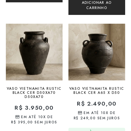
ADICIONAR AO
CARRINHO
VASO VIETNAMITA RUSTIC
VASO VIETNAMITA RUSTIC
BLACK CER D50XA70
BLACK CER A65 X D50
D50XA70
R$
2.490,00
R$
3.950,00
EM ATÉ 10X DE
EM ATÉ 10X DE
R$
249,00
SEM JUROS
R$
395,00
SEM JUROS