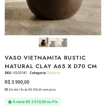
VASO VIETNAMITA RUSTIC
NATURAL CLAY A65 X D70 CM
SKU:
VSO0181
Categoria:
Rústicos
R$
3.900,00
Em até 10x de
R$
390,00
sem juros
À vista
R$
3.510,00
no Pix