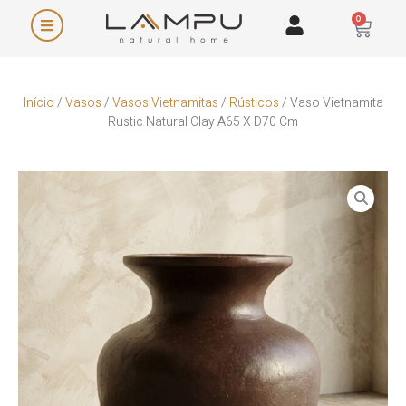
0
Início
/
Vasos
/
Vasos Vietnamitas
/
Rústicos
/ Vaso Vietnamita
Rustic Natural Clay A65 X D70 Cm