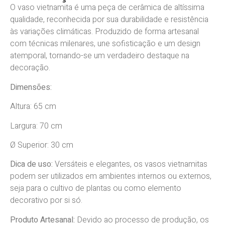
O vaso vietnamita é uma peça de cerâmica de altíssima
qualidade, reconhecida por sua durabilidade e resistência
às variações climáticas. Produzido de forma artesanal
com técnicas milenares, une sofisticação e um design
atemporal, tornando-se um verdadeiro destaque na
decoração.
Dimensões:
Altura: 65 cm
Largura: 70 cm
Ø Superior: 30 cm
Dica de uso:
Versáteis e elegantes, os vasos vietnamitas
podem ser utilizados em ambientes internos ou externos,
seja para o cultivo de plantas ou como elemento
decorativo por si só.
Produto Artesanal:
Devido
ao processo de produção, os