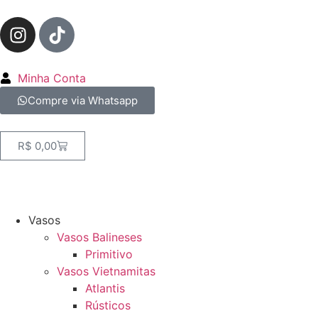
Minha Conta
Compre via Whatsapp
R$
0,00
Vasos
Vasos Balineses
Primitivo
Vasos Vietnamitas
Atlantis
Rústicos