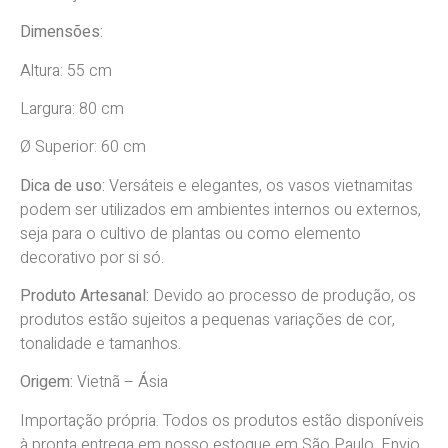
Dimensões:
Altura: 55 cm
Largura: 80 cm
Ø Superior: 60 cm
Dica de uso:
Versáteis e elegantes, os vasos vietnamitas
podem ser utilizados em ambientes internos ou externos,
seja para o cultivo de plantas ou como elemento
decorativo por si só.
Produto Artesanal:
Devido
ao processo de produção, os
produtos estão sujeitos a pequenas variações de cor,
tonalidade e tamanhos.
Origem:
Vietnã
–
Ásia
Importação própria. Todos os produtos estão disponíveis
à pronta entrega em nosso estoque em São Paulo. Envio