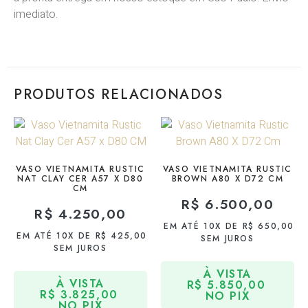
imediato.
PRODUTOS RELACIONADOS
VASO VIETNAMITA RUSTIC
VASO VIETNAMITA RUSTIC
NAT CLAY CER A57 X D80
BROWN A80 X D72 CM
CM
R$
6.500,00
R$
4.250,00
EM ATÉ 10X DE
R$
650,00
EM ATÉ 10X DE
R$
425,00
SEM JUROS
SEM JUROS
À VISTA
À VISTA
R$
5.850,00
R$
3.825,00
NO PIX
NO PIX