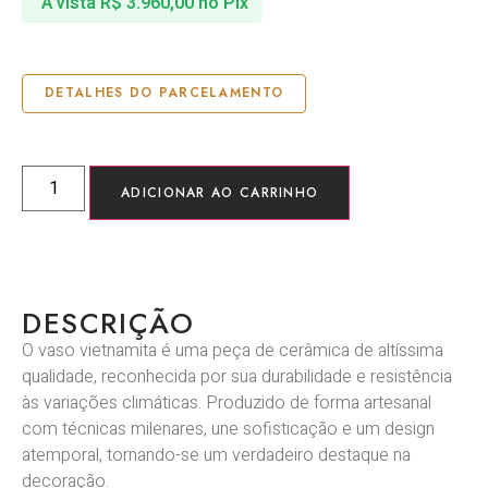
À vista
R$
3.960,00
no Pix
DETALHES DO PARCELAMENTO
ADICIONAR AO CARRINHO
DESCRIÇÃO
O vaso vietnamita é uma peça de cerâmica de altíssima
qualidade, reconhecida por sua durabilidade e resistência
às variações climáticas. Produzido de forma artesanal
com técnicas milenares, une sofisticação e um design
atemporal, tornando-se um verdadeiro destaque na
decoração.