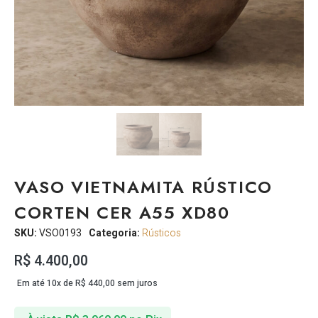
VASO VIETNAMITA RÚSTICO
CORTEN CER A55 XD80
SKU:
VSO0193
Categoria:
Rústicos
R$
4.400,00
Em até 10x de
R$
440,00
sem juros