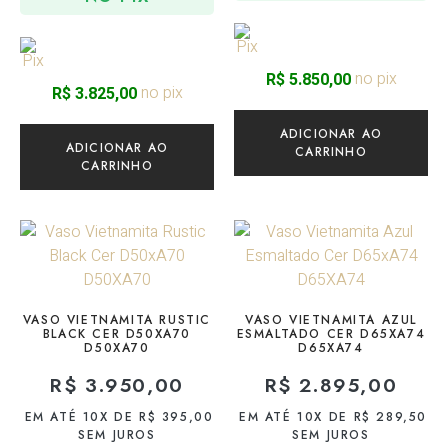
no pix
R$
5.850,00
no pix
R$
3.825,00
ADICIONAR AO
ADICIONAR AO
CARRINHO
CARRINHO
VASO VIETNAMITA RUSTIC
VASO VIETNAMITA AZUL
BLACK CER D50XA70
ESMALTADO CER D65XA74
D50XA70
D65XA74
R$
3.950,00
R$
2.895,00
EM ATÉ 10X DE
R$
395,00
EM ATÉ 10X DE
R$
289,50
SEM JUROS
SEM JUROS